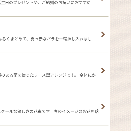
お誕生日のプレゼントや、ご結婚のお祝いにおすすめ
ぁるくまとめて、真っ赤なバラを一輪挿し入れまし
級感のある蘭を使ったリース型アレンジです。 全体にか
めたクールな優しさの花束です。春のイメージのお花を落