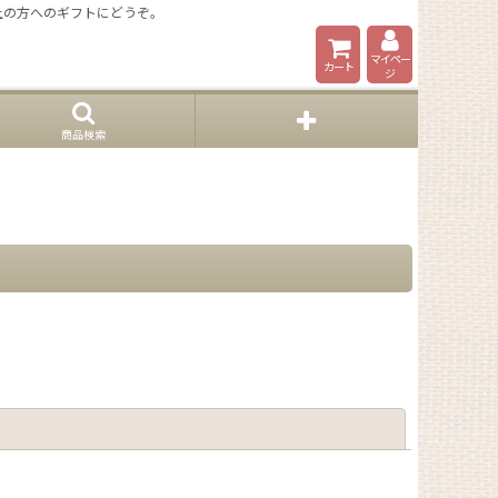
上の方へのギフトにどうぞ。
マイペー
カート
ジ
商品検索
閉じる