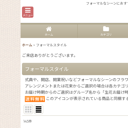
フォーマルなシーンにおす
メニュー
ホーム
カテゴリ
ホーム
>
フォーマルスタイル
ご来店ありがとうございます。
フォーマルスタイル
式典や、開店、開業祝いなどフォーマルなシーンのフラ
アレンジメントまたは花束からご選択の場合は各カテゴ
お届け時期からのご選択はグループ名から「生花お届け
このアイコンが表示されている商品と同梱す
145
件
表示数
: