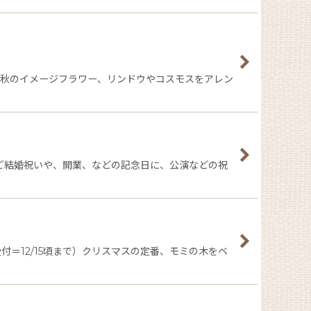
。秋のイメージフラワー、リンドウやコスモスをアレン
ご結婚祝いや、開業、などの記念日に、公演などの祝
受付＝12/15頃まで）クリスマスの定番、モミの木をベ