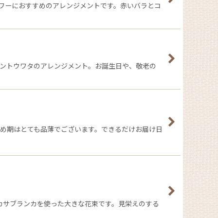
ラワーにおすすめのアレンジメントです。赤いバラとコ
セントウワタのアレンジメント。お誕生日や、敬老の
始め期はとても品薄でございます。できるだけお届け日
カサブランカを使った大きな花束です。見栄えのする