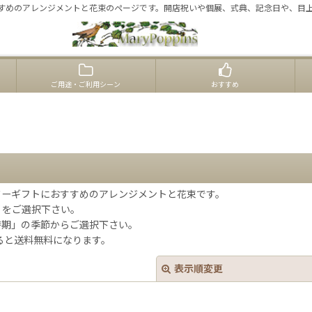
すめのアレンジメントと花束のページです。開店祝いや個展、式典、記念日や、目
ご用途・ご利用シーン
おすすめ
ワーギフトにおすすめのアレンジメントと花束です。
リをご選択下さい。
時期」の季節からご選択下さい。
ると送料無料になります。
表示順変更