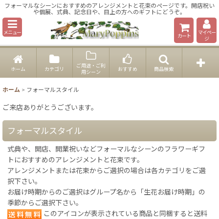
フォーマルなシーンにおすすめのアレンジメントと花束のページです。開店祝い
や個展、式典、記念日や、目上の方へのギフトにどうぞ。
メニュー
マイペー
カート
ジ
ご用途・ご利
ホーム
カテゴリ
おすすめ
商品検索
用シーン
ホーム
>
フォーマルスタイル
ご来店ありがとうございます。
フォーマルスタイル
式典や、開店、開業祝いなどフォーマルなシーンのフラワーギフ
トにおすすめのアレンジメントと花束です。
アレンジメントまたは花束からご選択の場合は各カテゴリをご選
択下さい。
お届け時期からのご選択はグループ名から「生花お届け時期」の
季節からご選択下さい。
このアイコンが表示されている商品と同梱すると送料