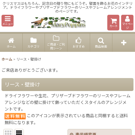
クリスマスはもちろん、記念日の贈り物にもどうぞ。壁面を飾るお花のインテリ
ア。ドライフラワーやプリザーブドフラワーのリースやフレームアレンジメント
のページです。
メニュー
マイペー
カート
ジ
ご用途・ご利
ホーム
カテゴリ
おすすめ
商品検索
用シーン
ホーム
>
リース・壁掛け
ご来店ありがとうございます。
リース・壁掛け
ドライフラワーや生花、プリザーブドフラワーのリースやフレーム
アレンジなどの壁に掛けて飾っていただくスタイルのアレンジメ
ントです。
このアイコンが表示されている商品と同梱すると送料
無料になります。
表示順変更