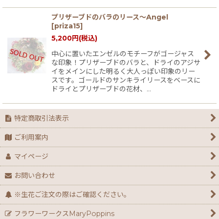
プリザーブドのバラのリース〜Angel
[
priza15
]
5,200
円
(税込)
中心に置いたエンゼルのモチーフがゴージャス
な印象！プリザーブドのバラと、ドライのアジサ
イをメインにした明るく大人っぽい印象のリー
スです。ゴールドのサンキライリースをベースに
ドライとプリザーブドの花材、…
特定商取引法表示
ご利用案内
マイページ
お問い合わせ
※生花ご注文の際はご確認ください。
フラワーワークスMaryPoppins