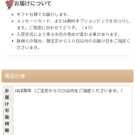
お届けについて
ギフト仕様でお届けします。
メッセージカード、または無料オプションピックをおつけし
ます。ご用途に合わせてどうぞ。（￥0）
入荷状況により多少お花の色めが変わる事があります。
鉢植えの場合、御注文から１０日以内のお届け日をご指定く
ださいませ。
商品仕様
お
ほぼ周年（ご注文から10ひ以内をご指定くださいませ。）
届
け
可
能
時
期