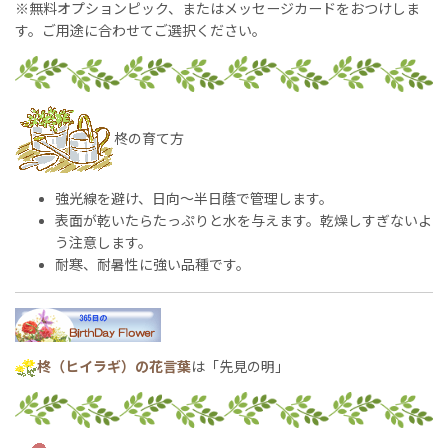
※無料オプションピック、またはメッセージカードをおつけしま
す。ご用途に合わせてご選択ください。
柊の育て方
強光線を避け、日向〜半日蔭で管理します。
表面が乾いたらたっぷりと水を与えます。乾燥しすぎないよ
う注意します。
耐寒、耐暑性に強い品種です。
柊（ヒイラギ）の花言葉
は「先見の明」