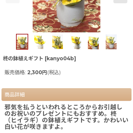
柊の鉢植えギフト
[
kanyo04b
]
販売価格
:
2,300
円
(税込)
商品詳細
邪気を払うといわれるところからお引越し
のお祝いのプレゼントにもおすすめ。柊
（ヒイラギ）の鉢植えギフトです。かわいい
白い花が咲きますよ。