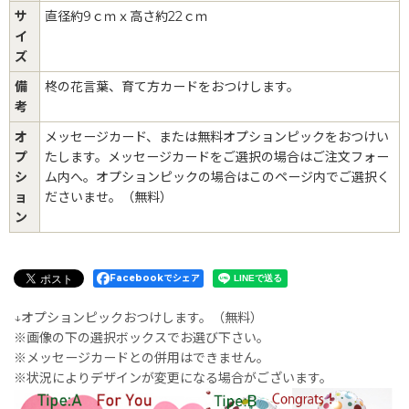
サ
直径約9ｃｍｘ高さ約22ｃｍ
イ
ズ
備
柊の花言葉、育て方カードをおつけします。
考
オ
メッセージカード、または無料オプションピックをおつけい
プ
たします。メッセージカードをご選択の場合はご注文フォー
シ
ム内へ。オプションピックの場合はこのページ内でご選択く
ョ
ださいませ。（無料）
ン
Facebookでシェア
↓オプションピックおつけします。（無料）
※画像の下の選択ボックスでお選び下さい。
※メッセージカードとの併用はできません。
※状況によりデザインが変更になる場合がございます。