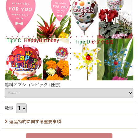
無料オプションピック
(任意)
:
数量
:
返品特約に関する重要事項