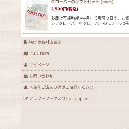
クローバーのギフトセット
[
cset
]
2,500
円
(税込)
お届け可能時期＝4月/ 5月母の日や、
レアクローバーをクローバーのモチーフが
特定商取引法表示
ご利用案内
マイページ
お問い合わせ
※生花ご注文の際はご確認ください。
フラワーワークスMaryPoppins