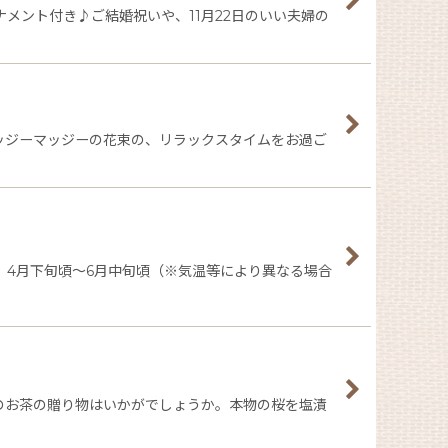
メント付き♪ご結婚祝いや、11月22日のいい夫婦の
ッジーマッジーの花束の、リラックスタイムをお過ご
。4月下旬頃〜6月中旬頃（※気温等により異なる場合
のお茶の贈り物はいかがでしょうか。本物の桜を塩漬