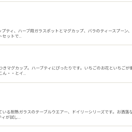
ップティ、ハーブ用ガラスポットとマグカップ、バラのティースプーン
トセットで…
つきマグカップ。ハーブティにぴったりです。いちごのお花といちごが
こん・・とイ…
ている耐熱ガラスのテーブルウエアー、ドイリーシリーズです。お洒落
ティが試し…