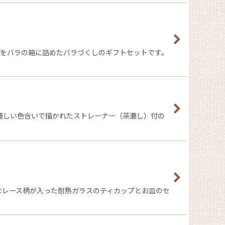
、をバラの箱に詰めたバラづくしのギフトセットです。
優しい色合いで描かれたストレーナー（茶漉し）付の
なレース柄が入った耐熱ガラスのティカップとお皿のセ