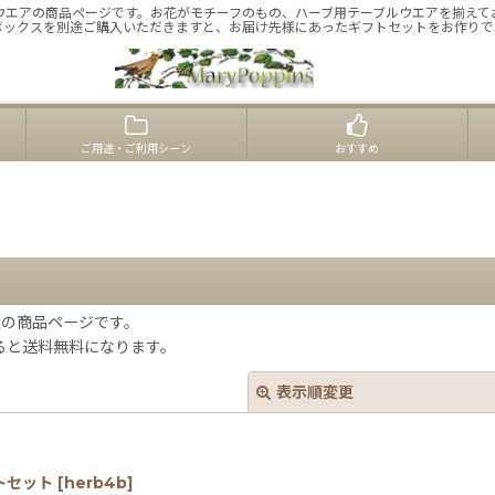
ウエアの商品ページです。お花がモチーフのもの、ハーブ用テーブルウエアを揃えて
ボックスを別途ご購入いただきますと、お届け先様にあったギフトセットをお作りで
ご用途・ご利用シーン
おすすめ
連の商品ページです。
ると送料無料になります。
表示順変更
トセット
[
herb4b
]