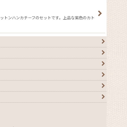
コットンハンカチーフのセットです。上品な紫色のカト