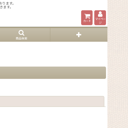
おります。
きます。
マイペー
カート
ジ
商品検索
閉じる