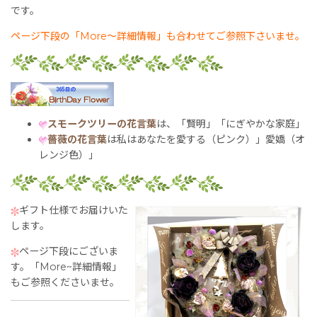
です。
ページ下段の「More〜詳細情報」も合わせてご参照下さいませ。
スモークツリーの花言葉
は、「賢明」「にぎやかな家庭」
薔薇の花言葉
は私はあなたを愛する（ピンク）」愛嬌（オ
レンジ色）」
ギフト仕様でお届けいた
します。
ページ下段にございま
す。「More~詳細情報」
もご参照くださいませ。