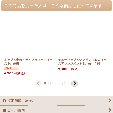
この商品を買った人は、こんな商品も買っています
ホップと麦のドライフラワー・リー
チューリップとシンビジウムのリー
ス
[
dri05
]
スアレンジメント
[
arenji46
]
7,800
円
(税込)
4,200
円
(税込)
特定商取引法表示
ご利用案内