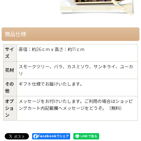
商品仕様
サイ
直径：約26ｃｍｘ高さ：約11ｃｍ
ズ
スモークツリー、バラ、カスミソウ、サンキライ、ユーカ
花材
リ
その
ギフト仕様でお届けいたします。
他
オプ
メッセージをお付けいたします。ご利用の場合はショッピ
ショ
ングカート内記載欄へメッセージをどうぞ。（無料）
ン
Facebookでシェア