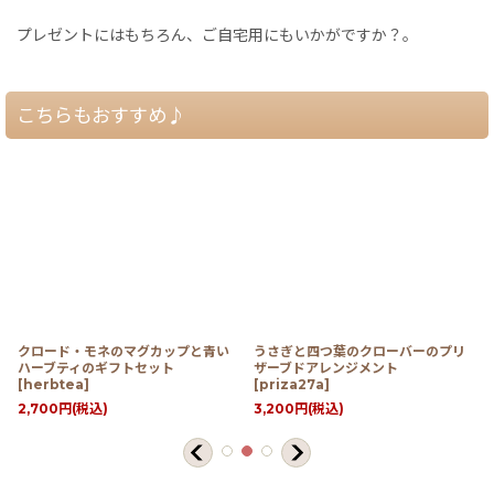
プレゼントにはもちろん、ご自宅用にもいかがですか？。
こちらもおすすめ♪
クロード・モネのマグカップと青い
うさぎと四つ葉のクローバーのプリ
ハーブティのギフトセット
ザーブドアレンジメント
[
herbtea
]
[
priza27a
]
2,700
円
(税込)
3,200
円
(税込)