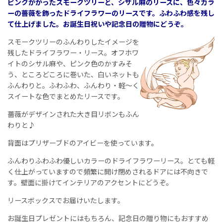
ピンクがかったスモークツリーと、シサル麻のリースに、色々カラ
ーの薔薇を飾ったドライフラワーのリースです。ふわふわ感を残し
て仕上げました。お誕生日祝いや記念日の贈物にどうぞ。
スモークツリーのふんわりしたイメージを
残したドライフラワー・リース。オフホワ
イトのシサル麻や、ピンク色のかすみそ
う、ところどころに巻いた、白いネットも
ふんわりと。ふわふわ、ふんわり・軽〜く
スイートな色でまとめたリースです。
薔薇がデザインされた大き目リボンもふん
わりと♪
背面はプリザーブドのアイビーを使っています。
ふんわりふわふわ優しいカラーのドライフラワーリース。とても軽
く仕上がっていますので頻繁に開け閉めされるドアには不向きで
す。壁面に掛けてインテリアのアクセントにどうぞ。
リースボックスでお届けいたします。
お誕生日プレゼントにはもちろん、記念日の贈り物にもおすすめ