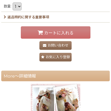
数量
:
返品特約に関する重要事項
カートに入れる
お問い合わせ
お気に入り登録
More～詳細情報