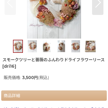
スモークツリーと薔薇のふんわりドライフラワーリース
[
dri16
]
販売価格
:
3,500
円
(税込)
商品詳細