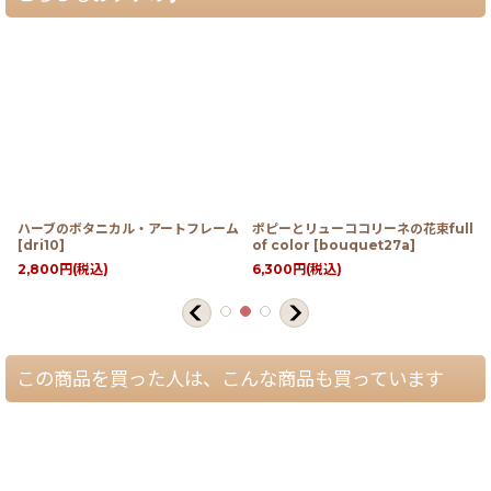
ハーブのボタニカル・アートフレーム
ポピーとリューココリーネの花束full
[
dri10
]
of color
[
bouquet27a
]
2,800
円
(税込)
6,300
円
(税込)
この商品を買った人は、こんな商品も買っています