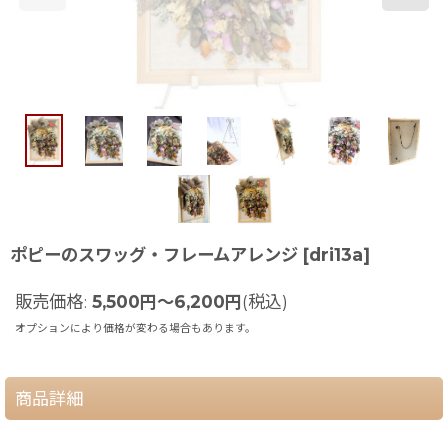
ポピーのスワッグ・フレームアレンジ
[
dri13a
]
販売価格
:
5,500
円
～6,200
円
(税込)
オプションにより価格が変わる場合もあります。
商品詳細