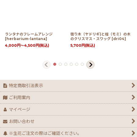
ランタナのフレームアレンジ
宿り木（ヤドリギ)と樅（モミ）の木
[
herbarium-lantana
]
のクリスマス・スワッグ
[
dri04
]
4,000
円
～4,500
円
(税込)
5,700
円
(税込)
特定商取引法表示
ご利用案内
マイページ
お問い合わせ
※生花ご注文の際はご確認ください。