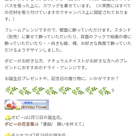
バスを張った上に、スワッグを乗せています。（※実際にはすべて
の花材を張り付けていますのでキャンバス上に固定されておりま
す。）
フレームアレンジですので、壁面に飾っていただけます。スタンド
（別売）に乗せて飾っていただいたり、背面のフックで絵画の様に
飾っていただいたり・・向きも縦、横、お好きな角度で飾っていた
だけるようデザインしました。
ポピーがお好きな方、ナチュラルテイストがお好きな方へのプレ
ゼントにおすすめのドライ・アレンジです。
お誕生日プレゼントや、記念日の贈り物に、いかがですか？
５
ポピーは2月12日の誕生花。
ポピーの花言葉
は「激励/ 願いを叶えて」
モルセラは7月29日の誕生花。