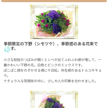
季節限定の下野（シモツケ）。季節感のある花束で
す。
小さな粒粒のつぼみが開くとシベが出てふわふわ感が増して、一
層かわいい下野の花。白色とピンクのミックスです。
ぽこぽこ顔をのぞかせる様に千日紅。存在感のあるトルコキキョ
ウ。
ナチュラルな雰囲気の中に、少し大人の印象を合わせました。