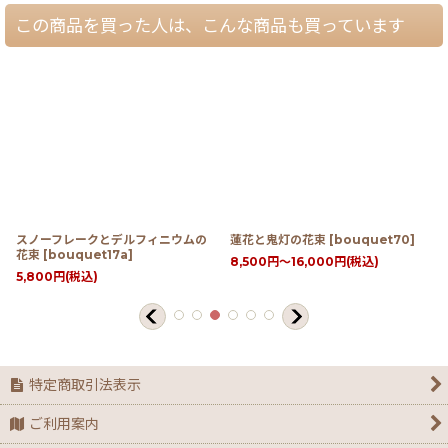
この商品を買った人は、こんな商品も買っています
スノーフレークとデルフィニウムの
蓮花と鬼灯の花束
[
bouquet70
]
花束
[
bouquet17a
]
8,500
円
～16,000
円
(税込)
5,800
円
(税込)
特定商取引法表示
ご利用案内