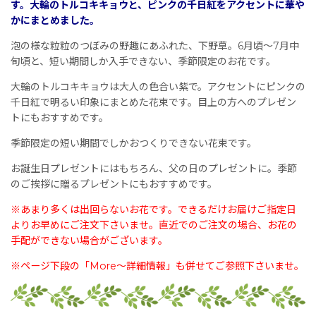
す。大輪のトルコキキョウと、ピンクの千日紅をアクセントに華や
かにまとめました。
泡の様な粒粒のつぼみの野趣にあふれた、下野草。6月頃〜7月中
旬頃と、短い期間しか入手できない、季節限定のお花です。
大輪のトルコキキョウは大人の色合い紫で。アクセントにピンクの
千日紅で明るい印象にまとめた花束です。目上の方へのプレゼン
トにもおすすめです。
季節限定の短い期間でしかおつくりできない花束です。
お誕生日プレゼントにはもちろん、父の日のプレゼントに。季節
のご挨拶に贈るプレゼントにもおすすめです。
※あまり多くは出回らないお花です。できるだけお届けご指定日
よりお早めにご注文下さいませ。直近でのご注文の場合、お花の
手配ができない場合がございます。
※ページ下段の「More〜詳細情報」も併せてご参照下さいませ。