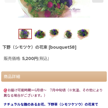
下野（シモツケ）の花束
[
bouquet58
]
販売価格
:
5,200
円
(税込)
商品詳細
お届け可能時期＝6月頃〜 7月中旬頃（※気温、その他により
異なる場合がございます。）
ナチュラルな趣のあるお花、下野草（シモツケソウ）の花束で