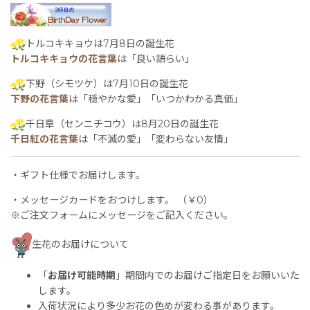
トルコキキョウは7月8日の誕生花
トルコキキョウの花言葉
は「良い語らい」
下野（シモツケ）は7月10日の誕生花
下野の花言葉
は「穏やかな愛」「いつかわかる真価」
千日草（センニチコウ）は8月20日の誕生花
千日紅の花言葉
は「不滅の愛」「変わらない友情」
・ギフト仕様でお届けします。
・メッセージカードをおつけします。 （￥0）
※ご注文フォームにメッセージをご記入ください。
生花のお届けについて
「
お届け可能時期
」期間内でのお届けご指定日をお願いいた
します。
入荷状況により多少お花の色めが変わる事があります。