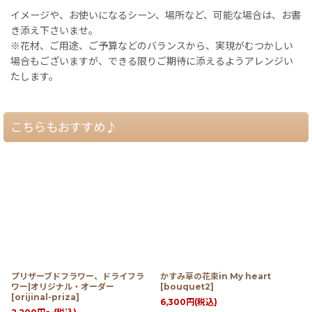
イメージや、お使いになるシーン、場所など、可能な場合は、お書
き添え下さいませ。
※花材、ご用途、ご予算などのバランスから、実現がむつかしい
場合もございますが、できる限りご期待に添えるようアレンジい
たします。
こちらもおすすめ♪
プリザーブドフラワー、ドライフラ
かすみ草の花束in My heart
ワー|オリジナル・オーダー
[
bouquet2
]
[
orijinal-priza
]
6,300
円
(税込)