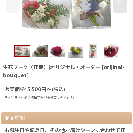
生花ブーケ（花束）|オリジナル・オーダー
[
orijinal-
bouquet
]
販売価格
:
5,500
円
～
(税込)
オプションにより価格が変わる場合もあります。
商品詳細
お誕生日や記念日、その他お届けシーンに合わせて花