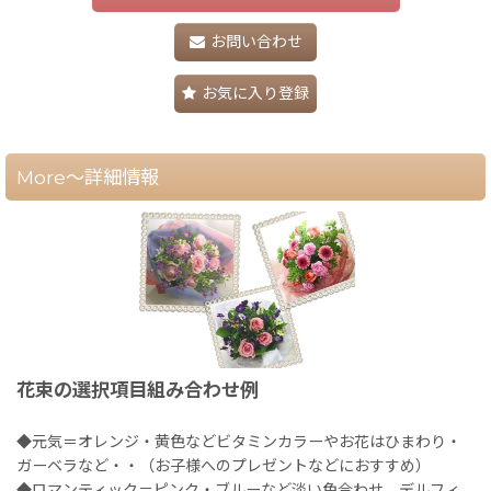
お問い合わせ
お気に入り登録
More～詳細情報
花束の選択項目組み合わせ例
◆元気＝オレンジ・黄色などビタミンカラーやお花はひまわり・
ガーベラなど・・（お子様へのプレゼントなどにおすすめ）
◆ロマンティック＝ピンク・ブルーなど淡い色合わせ、デルフィ