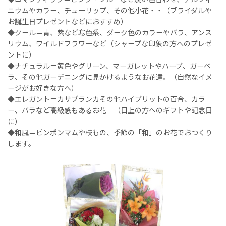
ニウムやカラー、チューリップ、その他小花・・（ブライダルや
お誕生日プレゼントなどにおすすめ）
◆クール＝青、紫など寒色系、ダーク色のカラーやバラ、アンス
リウム、ワイルドフラワーなど（シャープな印象の方へのプレゼ
ントに）
◆ナチュラル＝黄色やグリーン、マーガレットやハーブ、ガーベ
ラ、その他ガーデニングに見かけるようなお花達。（自然なイメ
ージがお好きな方へ）
◆エレガント＝カサブランカその他ハイブリットの百合、カラ
ー、バラなど高級感もあるお花 （目上の方へのギフトや記念日
に）
◆和風＝ピンポンマムや枝もの、季節の「和」のお花でおつくり
します。