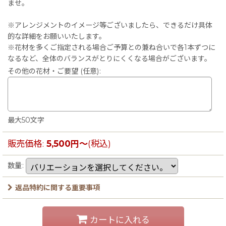
ませ。
※アレンジメントのイメージ等ございましたら、できるだけ具体
的な詳細をお願いいたします。
※花材を多くご指定される場合ご予算との兼ね合いで各1本ずつに
なるなど、全体のバランスがとりにくくなる場合がございます。
その他の花材・ご要望
(任意)
:
最大50文字
販売価格
:
5,500
円
～
(税込)
数量
:
返品特約に関する重要事項
カートに入れる