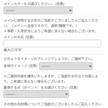
メインカラーをお選びください。
(任意)
:
メインに使用するお花のご指定がございましたらご記入くださ
い。（メイン＝主役ですので、通常1種類です。）
※季節・入荷状況によりご希望に添えない場合もございます。
メインのお花
(任意)
:
最大20文字
どのようなイメージのアレンジでしょうか。ご選択下さい。
全体のイメージ
(任意)
:
※ご選択内容を優先いたしますが、ご指定のお花など内容によ
り、ご希望に添えない場合もございます。
重視する点（ポイント）をお選びください
(任意)
:
その他の花材等についてご指定がございましたらご記入ください