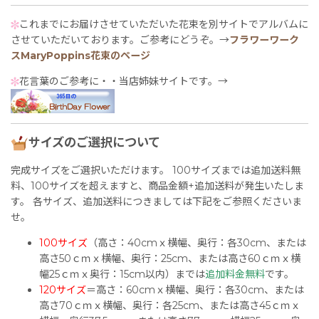
これまでにお届けさせていただいた花束を別サイトでアルバムに
させていただいております。ご参考にどうぞ。→
フラワーワーク
スMaryPoppins花束のページ
花言葉のご参考に・・当店姉妹サイトです。→
サイズのご選択について
完成サイズをご選択いただけます。 100サイズまでは追加送料無
料、100サイズを超えますと、商品金額+追加送料が発生いたしま
す。 各サイズ、追加送料につきましては下記をご参照くださいま
せ。
100サイズ
（高さ：40cmｘ横幅、奥行：各30cm、または
高さ50ｃｍｘ横幅、奥行：25cm、または高さ60ｃｍｘ横
幅25ｃｍｘ奥行：15cm以内）までは
追加料金無料
です。
120サイズ
＝高さ：60cmｘ横幅、奥行：各30cm、または
高さ70ｃｍｘ横幅、奥行：各25cm、または高さ45ｃｍｘ