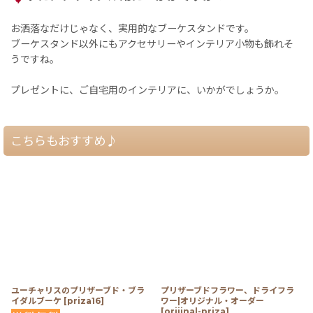
お洒落なだけじゃなく、実用的なブーケスタンドです。
ブーケスタンド以外にもアクセサリーやインテリア小物も飾れそ
うですね。
プレゼントに、ご自宅用のインテリアに、いかがでしょうか。
こちらもおすすめ♪
ユーチャリスのプリザーブド・ブラ
プリザーブドフラワー、ドライフラ
イダルブーケ
[
priza16
]
ワー|オリジナル・オーダー
[
orijinal-priza
]