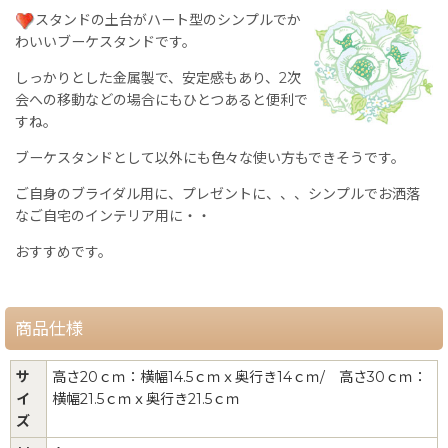
スタンドの土台がハート型のシンプルでか
わいいブーケスタンドです。
しっかりとした金属製で、安定感もあり、2次
会への移動などの場合にもひとつあると便利で
すね。
ブーケスタンドとして以外にも色々な使い方もできそうです。
ご自身のブライダル用に、プレゼントに、、、シンプルでお洒落
なご自宅のインテリア用に・・
おすすめです。
商品仕様
サ
高さ20ｃｍ：横幅14.5ｃｍｘ奥行き14ｃｍ/ 高さ30ｃｍ：
イ
横幅21.5ｃｍｘ奥行き21.5ｃｍ
ズ