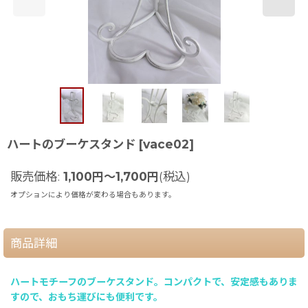
ハートのブーケスタンド
[
vace02
]
販売価格
:
1,100
円
～1,700
円
(税込)
オプションにより価格が変わる場合もあります。
商品詳細
ハートモチーフのブーケスタンド。コンパクトで、安定感もありま
すので、おもち運びにも便利です。