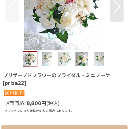
プリザーブドフラワーのブライダル・ミニブーケ
[
priza22
]
販売価格
:
8,800
円
(税込)
オプションにより価格が変わる場合もあります。