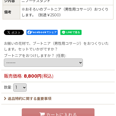
ジ内容
ニブーケスタンド
※おそろいのブートニア（男性用コサージ）おつくり
備考
します。（別途￥2500）
Facebookでシェア
お揃いの花材で、ブートニア（男性用コサージ）をおつくりいた
します。セットでいかがですか？
ブートニアをおつけしますか？
(任意)
:
販売価格
:
8,800
円
(税込)
数量
:
返品特約に関する重要事項
カートに入れる