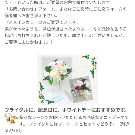
で・・といった時は、ご要望のお色で御作りいたします。
「お問い合わせ」フォーム、またはご注文時にご注文フォームの
備考欄へお書き添え下さい。
（※メインカラーのみご変更できます。
紫がかったような、茶色が混ざったような、、など微妙な色のご
指定はお打ち合わせが難しいため、誠に申し訳ございませんが、
ご要望に応じかねます。）
ブライダルに、記念日に、ホワイトデーにおすすめです。
様々なシーンでお使いいただけるお洒落なミニ・ブーケで
す。 ブライダルにはブートニアとセットでどうぞ。（別途
￥2,500）