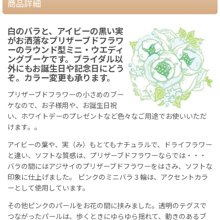
商品詳細
白のバラと、アイビーの黒い実
がお洒落なプリザーブドフラワ
ーのラウンド型ミニ・ウエディ
ングブーケです。ブライダル以
外にもお誕生日や記念日にどう
ぞ。カラー変更も承ります。
プリザーブドフラワーの小さめのブー
ケなので、お子様用や、お誕生日祝
い、ホワイトデーのプレゼントなど色々なご用途でお使いいただ
けます。。
アイビーの葉や、実（み）もとてもナチュラルで、ドライフラワー
と違い、ソフトな質感は、プリザーブドフラワーならでは・・・
バラの間にはアジサイのプリザーブドフラワーをはさみ、ソフトな
印象に仕上げました。 ピンクのミニバラ３輪は、アクセントカラ
ーとして使用しています。
その他ピンクのパールをお花の間に挟みました。透明のテグスで
つながったパールは、歩くときにゆらゆら揺れて、動きのあるブ