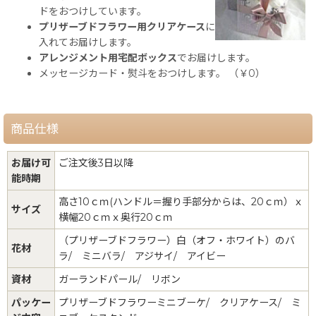
ドをおつけしています。
プリザーブドフラワー用クリアケース
に
入れてお届けします。
アレンジメント用宅配ボックス
でお届けします。
メッセージカード・熨斗をおつけします。 （￥0）
商品仕様
お届け可
ご注文後3日以降
能時期
高さ10ｃｍ(ハンドル＝握り手部分からは、20ｃｍ）ｘ
サイズ
横幅20ｃｍｘ奥行20ｃｍ
（プリザーブドフラワー）白（オフ・ホワイト）のバ
花材
ラ/ ミニバラ/ アジサイ/ アイビー
資材
ガーランドパール/ リボン
パッケー
プリザーブドフラワーミニブーケ/ クリアケース/ ミ