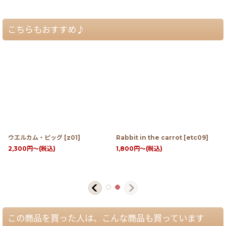
こちらもおすすめ♪
ウエルカム・ピッグ
[
z01
]
Rabbit in the carrot
[
etc09
]
2,300
円
～
(税込)
1,800
円
～
(税込)
この商品を買った人は、こんな商品も買っています