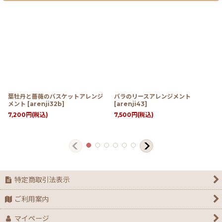
葉牡丹と薔薇のバスケットアレンジ
バラのリースアレンジメント
メント
[
arenji32b
]
[
arenji43
]
7,200
円
(税込)
7,500
円
(税込)
特定商取引法表示
ご利用案内
マイページ