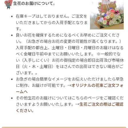
生花のお届けについて
。
在庫キープはしておりません。ご注文を
いただきましてからの入荷手配となりま
す。
良いお花を確保するためになるべくお早めにご注文くださ
い。（お急ぎの場合お花の変更の可能性が高くなります。）
入荷手配の都合上、土曜日・日曜日・月曜日のお届けはなる
べく金曜日午前中までにお願いいたします。 ※一般的でな
い（入手しにくい）お花の御指定の場合即日出荷及び市場休
日（火・木・土曜日）をはさんでの出荷はできない場合がご
ざいます。。
お急ぎの場合簡単なイメージをお伝えいただけましたら早急
に制作、お届けが可能です。→
オリジナルの花束ご注文フォ
ームへ
その他生花のお届けについてはこちらのページをご確認くだ
さいますようお願いいたします。→
生花ご注文の際はご確認
ください。