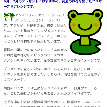
6月、7月のプレゼントにおすすめの、初夏のお花を使ったプリザ
ーブドアレンジです。
アンスリウム、カラー、クレマチ
ス（ベルテッセン）、プルメリ
ア、アジサイ、菩提樹の葉。初夏にぴった
りな、お花を集めたアレンジメントです。
また、プリザーブドフラワーとしてはちょ
っと珍しい花材を多く使用しています。
菩提樹の葉の上に座ったカエルさんの後ろ
には雨粒の様な形のピンクのビーズのオー
ナメントを置いています。光の加減でキラッとするイメージです。
プルメリアの花芯の部分にはパールを入れて、花びらにはゴール
ドのラメを散りばめました。こちらは、雨粒を受けて光る花のよ
うなイメージ。
陶器のコンポートは上品なスタイルですが、三日月型で、ころ
ん、とした感じがかわいくもある、大人カワイイ花器です。
上品な中におとぼけ顔の表情がかわいい、陶器のカエルのアレン