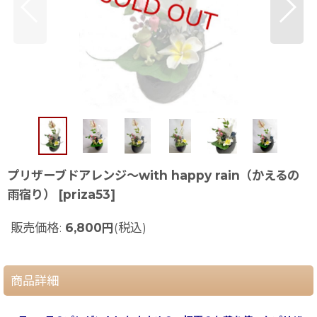
プリザーブドアレンジ〜with happy rain（かえるの
雨宿り）
[
priza53
]
販売価格
:
6,800
円
(税込)
商品詳細