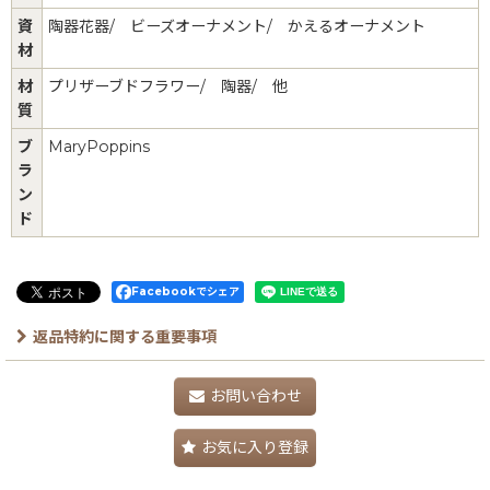
資
陶器花器/ ビーズオーナメント/ かえるオーナメント
材
材
プリザーブドフラワー/ 陶器/ 他
質
ブ
MaryPoppins
ラ
ン
ド
Facebookでシェア
返品特約に関する重要事項
お問い合わせ
お気に入り登録