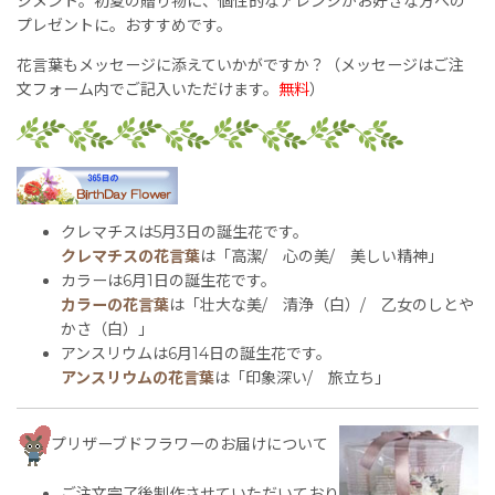
ジメント。初夏の贈り物に、個性的なアレンジがお好きな方への
プレゼントに。おすすめです。
花言葉もメッセージに添えていかがですか？（メッセージはご注
文フォーム内でご記入いただけます。
無料
）
クレマチスは5月3日の誕生花です。
クレマチスの花言葉
は「高潔/ 心の美/ 美しい精神」
カラーは6月1日の誕生花です。
カラーの花言葉
は「壮大な美/ 清浄（白）/ 乙女のしとや
かさ（白）」
アンスリウムは6月14日の誕生花です。
アンスリウムの花言葉
は「印象深い/ 旅立ち」
プリザーブドフラワーのお届けについて
ご注文完了後制作させていただいており