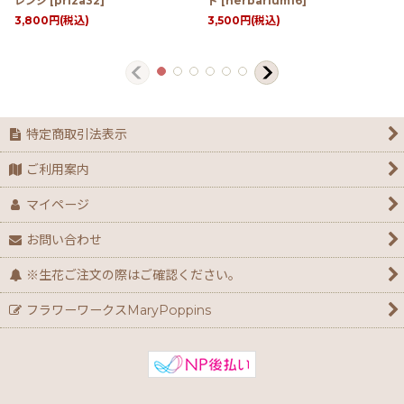
レンジ
[
priza32
]
ド
[
herbarium16
]
3,800
円
(税込)
3,500
円
(税込)
特定商取引法表示
ご利用案内
マイページ
お問い合わせ
※生花ご注文の際はご確認ください。
フラワーワークスMaryPoppins