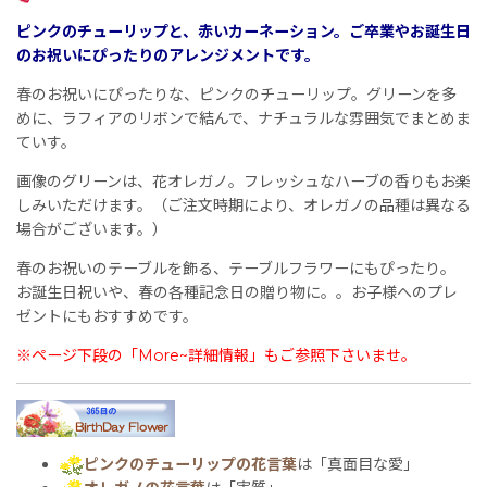
ピンクのチューリップと、赤いカーネーション。ご卒業やお誕生日
のお祝いにぴったりのアレンジメントです。
春のお祝いにぴったりな、ピンクのチューリップ。グリーンを多
めに、ラフィアのリボンで結んで、ナチュラルな雰囲気でまとめま
ていす。
画像のグリーンは、花オレガノ。フレッシュなハーブの香りもお楽
しみいただけます。（ご注文時期により、オレガノの品種は異なる
場合がございます。）
春のお祝いのテーブルを飾る、テーブルフラワーにもぴったり。
お誕生日祝いや、春の各種記念日の贈り物に。。お子様へのプレ
ゼントにもおすすめです。
※ページ下段の「More~詳細情報」もご参照下さいませ。
ピンクのチューリップの花言葉
は「真面目な愛」