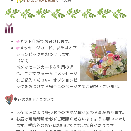
オレガノの花言葉
は「実質」
ギフト仕様でお届けします。
メッセージカード、またはオプ
ションピックをおつけします。
（￥0）
※メッセージカードを利用の場
合、ご注文フォームにメッセージ
をご記入ください。オプションピ
ックをおつけする場合このページ内でご選択下さいませ。
生花のお届けについて
入荷状況により多少お花の色や品種が変わる事があります。
お届け可能時期を必ずご確認ください
ますようお願いいたし
ます。季節外のお花はお届けできない場合があります。