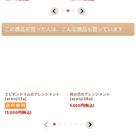
この商品を買った人は、こんな商品も買っています
エピデンドラムのアレンジメント
桃の花のアレンジメント
[
arenji13a
]
[
arenji38a
]
5,500
円
(税込)
13,000
円
(税込)