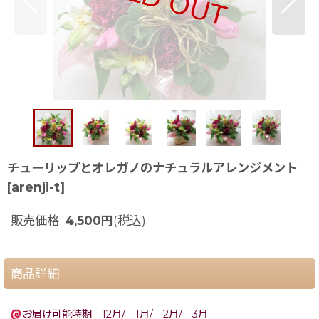
チューリップとオレガノのナチュラルアレンジメント
[
arenji-t
]
販売価格
:
4,500
円
(税込)
商品詳細
お届け可能時期＝12月/ 1月/ 2月/ 3月