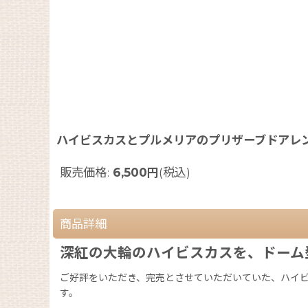
ハイビスカスとプルメリアのプリザーブドアレ
販売価格
:
6,500
円
(税込)
商品詳細
深紅の大輪のハイビスカスを、ドーム
ご好評をいただき、完売とさせていただいていた、ハイビ
す。