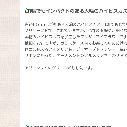
1輪でもインパクトのある大輪のハイビスカ
直径10ｃｍほどもある大輪のハイビスカス。1輪でもとて
プリザーブド加工されていますが、花弁の葉脈や、細か
本物のハイビスカスを加工したプリザーブドフラワーで
繊細なお花ですが、ガラスケース内でお楽しみいただけ
側面に見えるプルメリアも、プリザーブドフラワー。生花
リボンに飾った、オーナメントのプルメリアを合わせると
アジアンタムのグリーンが涼し気です。