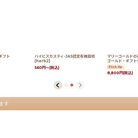
ギフト
ハイビスカスティ-JAS認定有機栽培
マリーゴールドの
[
herb2
]
ゴールド・ギフト
560
円
～
(税込)
8,800
円
(税込)
ます