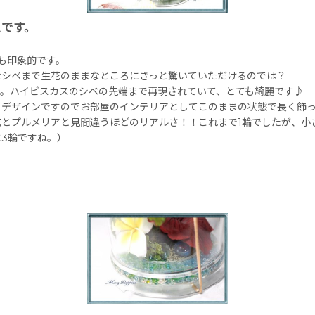
スです。
も印象的です。
なシベまで生花のままなところにきっと驚いていただけるのでは？
す。ハイビスカスのシベの先端まで再現されていて、とても綺麗です♪
るデザインですのでお部屋のインテリアとしてこのままの状態で長く飾
とプルメリアと見間違うほどのリアルさ！！これまで1輪でしたが、小
3輪ですね。）