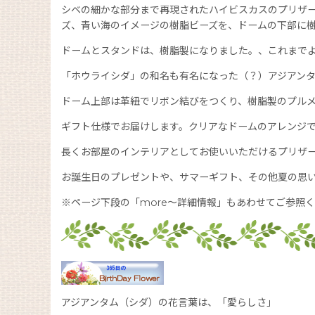
シベの細かな部分まで再現されたハイビスカスのプリザ
ズ、青い海のイメージの樹脂ビーズを、ドームの下部に
ドームとスタンドは、樹脂製になりました。、これまでよ
「ホウライシダ」の和名も有名になった（？）アジアン
ドーム上部は革紐でリボン結びをつくり、樹脂製のプル
ギフト仕様でお届けします。クリアなドームのアレンジ
長くお部屋のインテリアとしてお使いいただけるプリザ
お誕生日のプレゼントや、サマーギフト、その他夏の思
※ページ下段の「more〜詳細情報」もあわせてご参照
アジアンタム（シダ）の花言葉は、「愛らしさ」