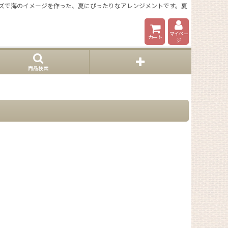
ズで海のイメージを作った、夏にぴったりなアレンジメントです。夏
マイペー
カート
ジ
商品検索