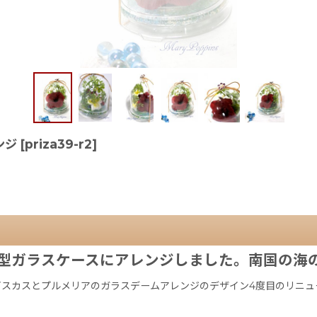
ンジ
[
priza39-r2
]
型ガラスケースにアレンジしました。南国の海
スカスとプルメリアのガラスデームアレンジのデザイン4度目のリニュ