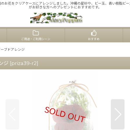
国のお花をクリアケースにアレンジしました。沖縄の星砂や、ビー玉、青い樹脂ビー
がお好きな方へのプレゼントにおすすめです。
ご用途・ご利用シーン
おすすめ
ザーブドアレンジ
ンジ
[
priza39-r2
]