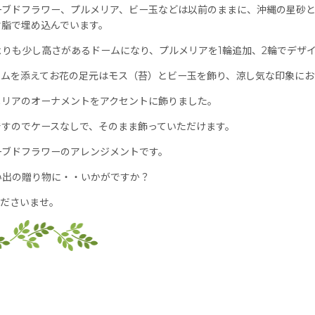
ーブドフラワー、プルメリア、ビー玉などは以前のままに、沖縄の星砂と
樹脂で埋め込んでいます。
りも少し高さがあるドームになり、プルメリアを1輪追加、2輪でデザ
タムを添えてお花の足元はモス（苔）とビー玉を飾り、涼し気な印象にお
メリアのオーナメントをアクセントに飾りました。
ですのでケースなしで、そのまま飾っていただけます。
ーブドフラワーのアレンジメントです。
い出の贈り物に・・いかがですか？
くださいませ。