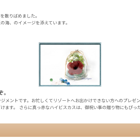
ズを散りばめました。
夏の海、のイメージを添えています。
♪
ぞ。
ジメントです。お忙しくてリゾートへお出かけできない方へのプレゼン
けます。 さらに真っ赤なハイビスカスは、御祝い事の贈り物にもぴっ