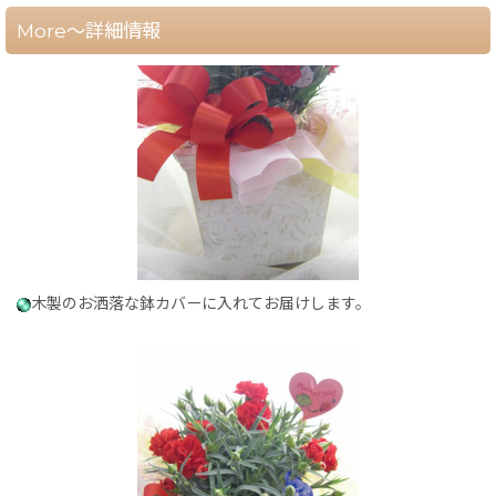
More～詳細情報
木製のお洒落な鉢カバーに入れてお届けします。