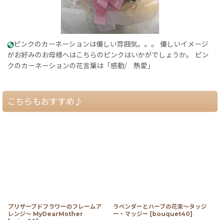
ピンクのカーネーションは優しい雰囲気。。。 優しいイメージ
がお好みのお母様へはこちらのピンクはいかがでしょうか。 ピン
クのカーネーションの花言葉は「感動/ 熱愛」
こちらもおすすめ♪
プリザーブドフラワーのフレームア
ラベンダーとハーブの花束〜タッジ
レンジ〜 MyDearMother
ー・マッジー
[
bouquet40
]