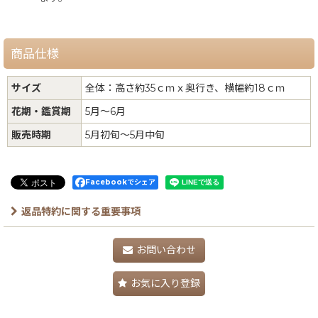
商品仕様
サイズ
全体：高さ約35ｃｍｘ奥行き、横幅約18ｃｍ
花期・鑑賞期
5月〜6月
販売時期
5月初旬〜5月中旬
Facebookでシェア
返品特約に関する重要事項
お問い合わせ
お気に入り登録