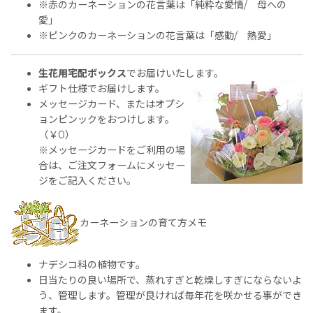
※赤のカーネーションの花言葉は「純粋な愛情/ 母への
愛」
※ピンクのカーネーションの花言葉は「感動/ 熱愛」
生花用宅配ボックス
でお届けいたします。
ギフト仕様でお届けします。
メッセージカード、またはオプシ
ョンピンックをおつけします。
（￥0）
※メッセージカードをご利用の場
合は、ご注文フォームにメッセー
ジをご記入ください。
カーネーションの育て方メモ
ナデシコ科の植物です。
日当たりの良い場所で、蒸れすぎと乾燥しすぎにならないよ
う、管理します。管理が良ければ毎年花を咲かせる事ができ
ます。