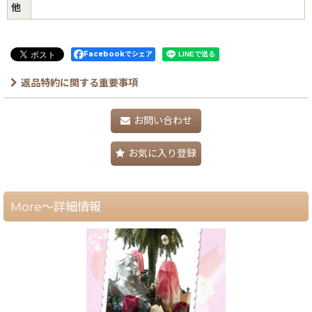
他
Facebookでシェア
返品特約に関する重要事項
お問い合わせ
お気に入り登録
More～詳細情報