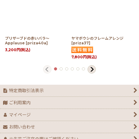
プリザーブドの赤いバラ〜
ヤマボウシのフレームアレンジ
Applause
[
priza40a
]
[
priza37
]
3,200
円
(税込)
7,800
円
(税込)
特定商取引法表示
ご利用案内
マイページ
お問い合わせ
※生花ご注文の際はご確認ください。