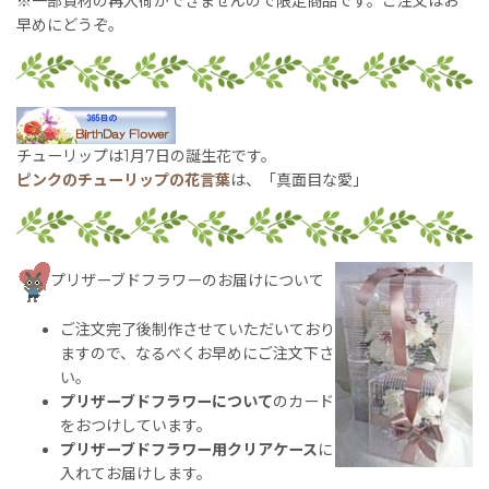
※一部資材の再入荷ができませんので限定商品です。ご注文はお
早めにどうぞ。
チューリップは1月7日の誕生花です。
ピンクのチューリップの花言葉
は、「真面目な愛」
プリザーブドフラワーのお届けについて
ご注文完了後制作させていただいており
ますので、なるべくお早めにご注文下さ
い。
プリザーブドフラワーについて
のカード
をおつけしています。
プリザーブドフラワー用クリアケース
に
入れてお届けします。