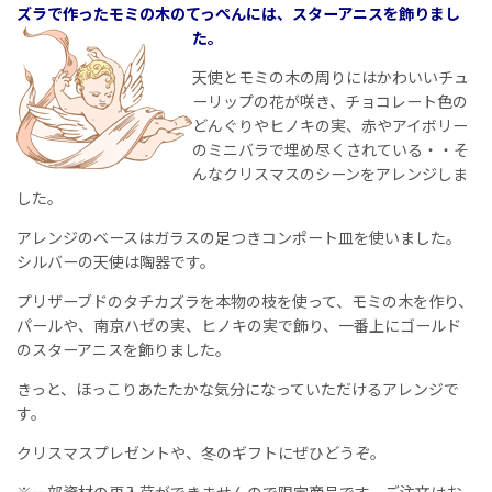
ズラで作ったモミの木のてっぺんには、スターアニスを飾りまし
た。
天使とモミの木の周りにはかわいいチュ
ーリップの花が咲き、チョコレート色の
どんぐりやヒノキの実、赤やアイボリー
のミニバラで埋め尽くされている・・そ
んなクリスマスのシーンをアレンジしま
した。
アレンジのベースはガラスの足つきコンポート皿を使いました。
シルバーの天使は陶器です。
プリザーブドのタチカズラを本物の枝を使って、モミの木を作り、
パールや、南京ハゼの実、ヒノキの実で飾り、一番上にゴールド
のスターアニスを飾りました。
きっと、ほっこりあたたかな気分になっていただけるアレンジで
す。
クリスマスプレゼントや、冬のギフトにぜひどうぞ。