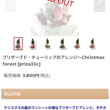
プリザーブド・チューリップのアレンジ〜Christmas
forest
[
priza33c
]
販売価格
:
3,800
円
(税込)
商品詳細
クリスマスの森のワンシーンの様なプリザーブドアレンジ。タチカ