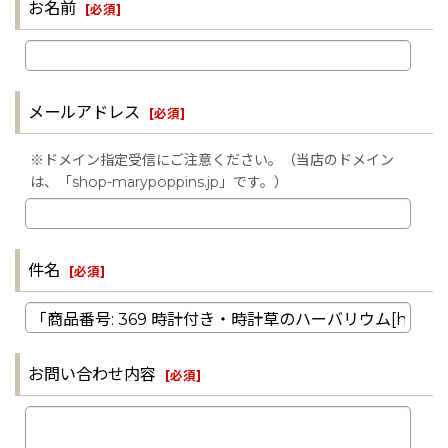
お名前
[
必須
]
メールアドレス
[
必須
]
※ドメイン指定受信にご注意ください。（当店のドメイン
は、「shop-marypoppins.jp」です。）
件名
[
必須
]
お問い合わせ内容
[
必須
]