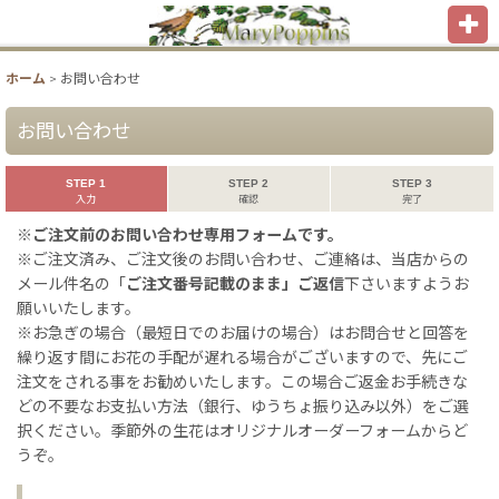
ホーム
>
お問い合わせ
お問い合わせ
STEP 1
STEP 2
STEP 3
入力
確認
完了
※ご注文前のお問い合わせ専用フォームです。
※ご注文済み、ご注文後のお問い合わせ、ご連絡は、当店からの
メール件名の「
ご注文番号記載のまま」ご返信
下さいますようお
願いいたします。
※お急ぎの場合（最短日でのお届けの場合）はお問合せと回答を
繰り返す間にお花の手配が遅れる場合がございますので、先にご
注文をされる事をお勧めいたします。この場合ご返金お手続きな
どの不要なお支払い方法（銀行、ゆうちょ振り込み以外）をご選
択ください。季節外の生花はオリジナルオーダーフォームからど
うぞ。