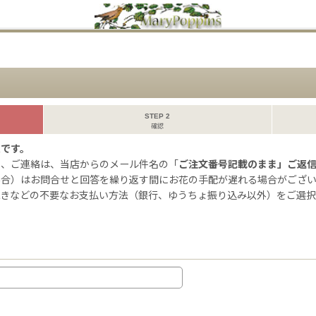
STEP 2
確認
ムです。
せ、ご連絡は、当店からのメール件名の「
ご注文番号記載のまま」ご返
場合）はお問合せと回答を繰り返す間にお花の手配が遅れる場合がござ
続きなどの不要なお支払い方法（銀行、ゆうちょ振り込み以外）をご選