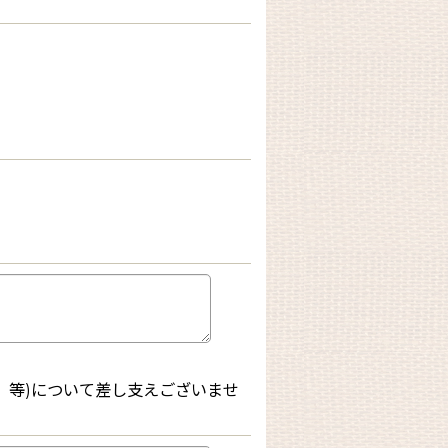
、等)について差し支えございませ