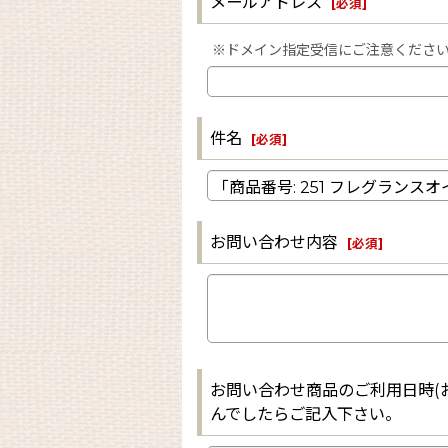
メールアドレス
[
必須
]
※ドメイン指定受信にご注意ください。（当
件名
[
必須
]
お問い合わせ内容
[
必須
]
お問い合わせ商品のご利用日時(
んでしたらご記入下さい。