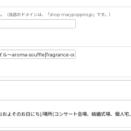
店のドメインは、「shop-marypoppins.jp」です。）
おおよそのお日にち)/場所(コンサート会場、結婚式場、個人宅