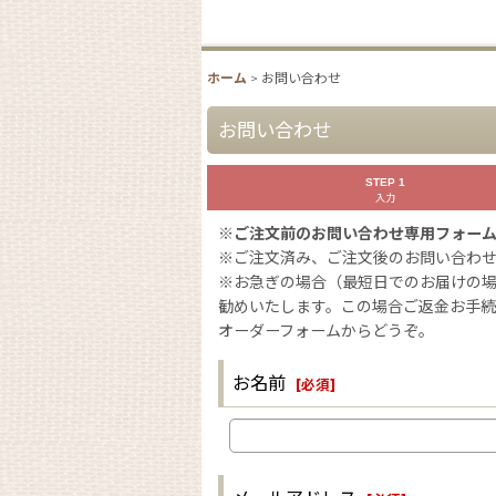
ホーム
>
お問い合わせ
お問い合わせ
STEP 1
入力
※ご注文前のお問い合わせ専用フォー
※ご注文済み、ご注文後のお問い合わ
※お急ぎの場合（最短日でのお届けの
勧めいたします。この場合ご返金お手
オーダーフォームからどうぞ。
お名前
[
必須
]