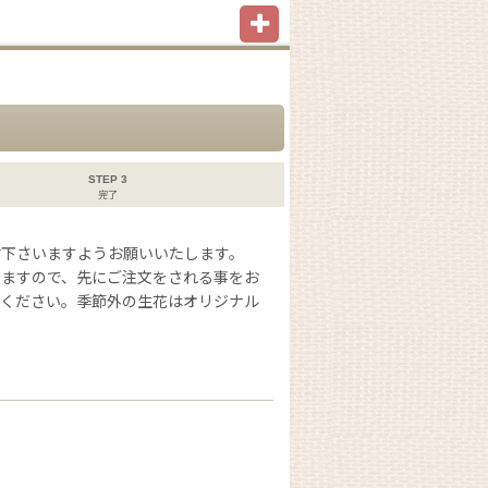
STEP 3
完了
信
下さいますようお願いいたします。
いますので、先にご注文をされる事をお
択ください。季節外の生花はオリジナル