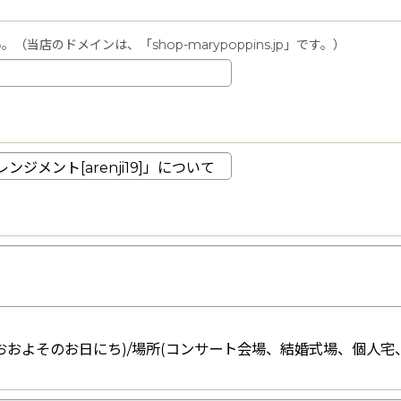
店のドメインは、「shop-marypoppins.jp」です。）
おおよそのお日にち)/場所(コンサート会場、結婚式場、個人宅