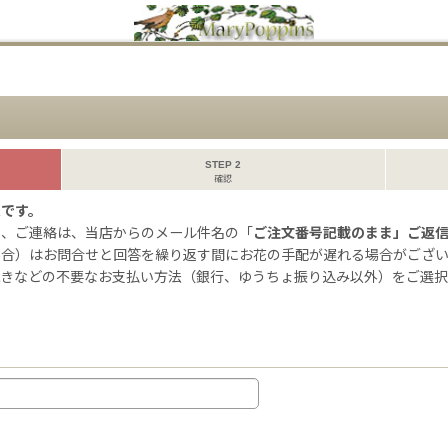
STEP 2
確認
ムです。
せ、ご連絡は、当店からのメール件名の「
ご注文番号記載のまま」ご返
場合）はお問合せと回答を繰り返す間にお花の手配が遅れる場合がござ
続きなどの不要なお支払い方法（銀行、ゆうちょ振り込み以外）をご選