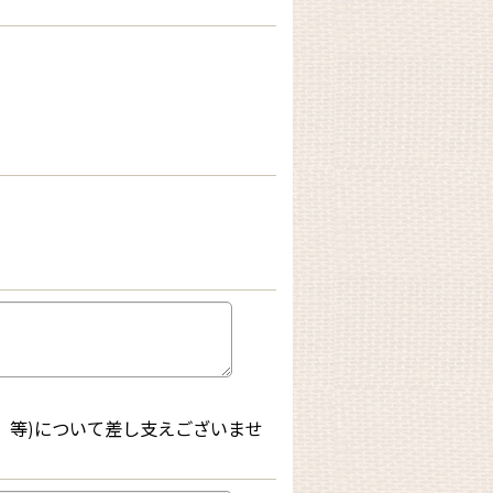
、等)について差し支えございませ