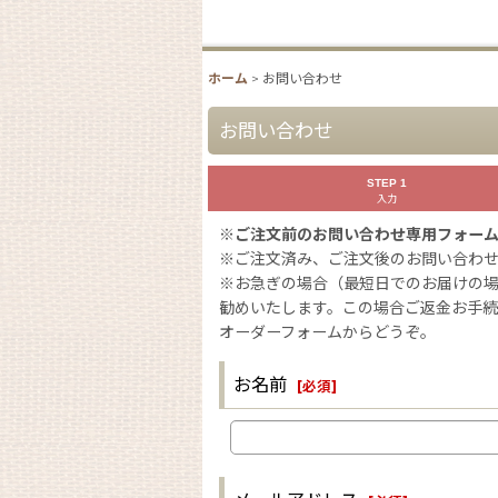
ホーム
>
お問い合わせ
お問い合わせ
STEP 1
入力
※ご注文前のお問い合わせ専用フォー
※ご注文済み、ご注文後のお問い合わ
※お急ぎの場合（最短日でのお届けの
勧めいたします。この場合ご返金お手
オーダーフォームからどうぞ。
お名前
[
必須
]