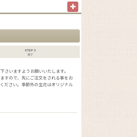
STEP 3
完了
信
下さいますようお願いいたします。
いますので、先にご注文をされる事をお
択ください。季節外の生花はオリジナル