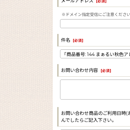
メールアドレス
[
必須
]
※ドメイン指定受信にご注意ください。（当
件名
[
必須
]
お問い合わせ内容
[
必須
]
お問い合わせ商品のご利用日時(
んでしたらご記入下さい。